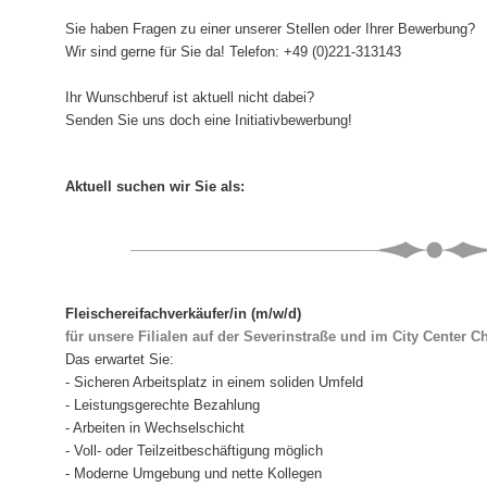
Sie haben Fragen zu einer unserer Stellen oder Ihrer Bewerbung?
Wir sind gerne für Sie da! Telefon: +49 (0)221-313143
Ihr Wunschberuf ist aktuell nicht dabei?
Senden Sie uns doch eine Initiativbewerbung!
Aktuell suchen wir Sie als:
Fleischereifachverkäufer/in (m/w/d)
für unsere Filialen auf der Severinstraße und im City Center C
Das erwartet Sie:
- Sicheren Arbeitsplatz in einem soliden Umfeld
- Leistungsgerechte Bezahlung
- Arbeiten in Wechselschicht
- Voll- oder Teilzeitbeschäftigung möglich
- Moderne Umgebung und nette Kollegen