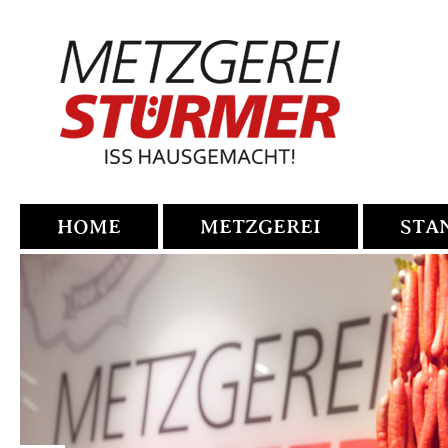
HOME
METZGEREI
STA