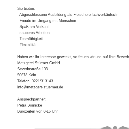
Sie bieten:
- Abgeschlossene Ausbildung als Fleischereifachverkäufer/in
- Freude im Umgang mit Menschen
- Spaß am Verkauf
- sauberes Arbeiten
- Teamfähigkeit
- Flexibilität
Haben wir Ihr Interesse geweckt, so freuen wir uns auf Ihre Bewer
Metzgerei Stürmer GmbH
Severinstraße 103
50678 Köln
Telefon: 0221/313143
info@metzgereistuermer.de
Ansprechpartner:
Petra Börnicke
Bürozeiten von 8-16 Uhr