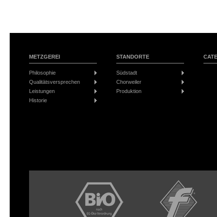
METZGEREI
STANDORTE
CAT
Philosophie
Südstadt
Qualitätsversprechen
Chorweiler
Leistungen
Produktion
Historie