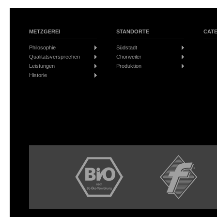
METZGEREI
STANDORTE
CAT
Philosophie
Südstadt
Qualitätsversprechen
Chorweiler
Leistungen
Produktion
Historie