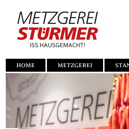
HOME
METZGEREI
STA