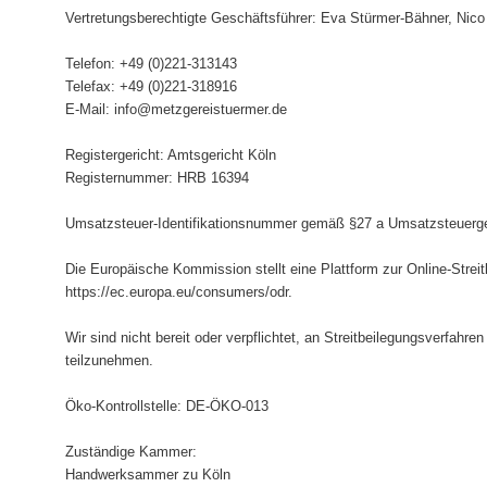
Vertretungsberechtigte Geschäftsführer: Eva Stürmer-Bähner, Nic
Telefon: +49 (0)221-313143
Telefax: +49 (0)221-318916
E-Mail: info@metzgereistuermer.de
Registergericht: Amtsgericht Köln
Registernummer: HRB 16394
Umsatzsteuer-Identifikationsnummer gemäß §27 a Umsatzsteuer
Die Europäische Kommission stellt eine Plattform zur Online-Streit
https://ec.europa.eu/consumers/odr.
Wir sind nicht bereit oder verpflichtet, an Streitbeilegungsverfahre
teilzunehmen.
Öko-Kontrollstelle: DE-ÖKO-013
Zuständige Kammer:
Handwerksammer zu Köln