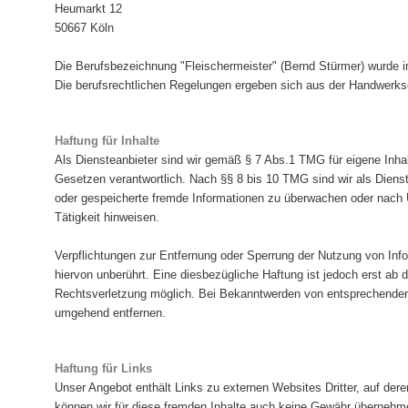
Heumarkt 12
50667 Köln
Die Berufsbezeichnung "Fleischermeister" (Bernd Stürmer) wurde i
Die berufsrechtlichen Regelungen ergeben sich aus der
Handwerks
Haftung für Inhalte
Als Diensteanbieter sind wir gemäß § 7 Abs.1 TMG für eigene Inha
Gesetzen verantwortlich. Nach §§ 8 bis 10 TMG sind wir als Dienstea
oder gespeicherte fremde Informationen zu überwachen oder nach U
Tätigkeit hinweisen.
Verpflichtungen zur Entfernung oder Sperrung der Nutzung von In
hiervon unberührt. Eine diesbezügliche Haftung ist jedoch erst ab 
Rechtsverletzung möglich. Bei Bekanntwerden von entsprechenden
umgehend entfernen.
Haftung für Links
Unser Angebot enthält Links zu externen Websites Dritter, auf dere
können wir für diese fremden Inhalte auch keine Gewähr übernehmen.