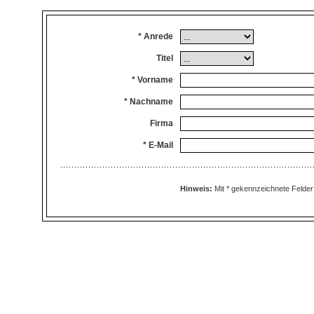
* Anrede
Titel
* Vorname
* Nachname
Firma
* E-Mail
Hinweis:
Mit * gekennzeichnete Felder 