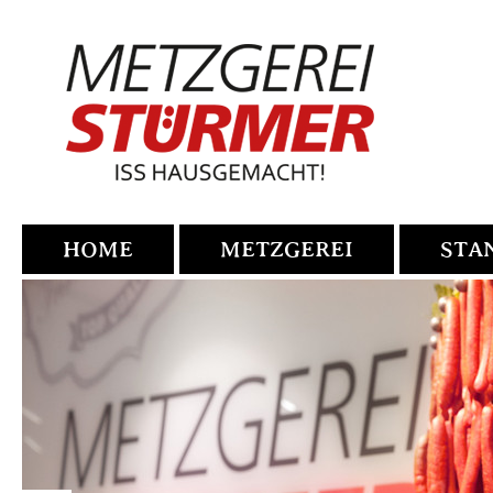
HOME
METZGEREI
STA